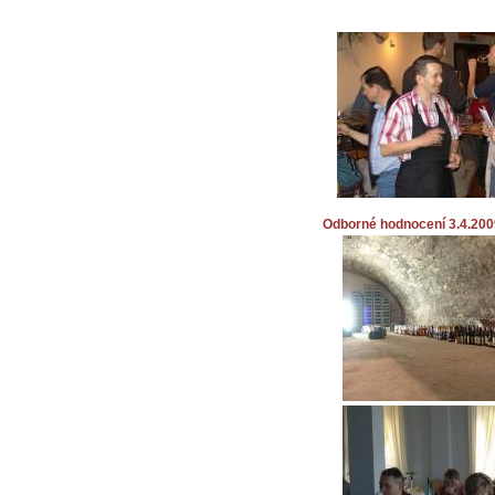
Odborné hodnocení 3.4.200