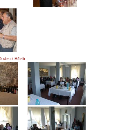
9 zámek Mělník