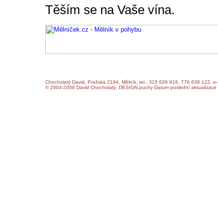
Těším se na Vaše vína.
Chocholatý David, Pražská 2194, Mělník, tel.: 315 626 916, 776 638 122, e-
© 2004-2008 David Chocholatý, DESIGN puchy Datum poslední aktualizace