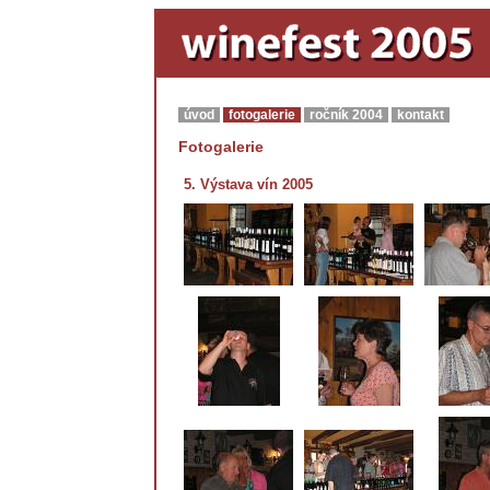
úvod
fotogalerie
ročník 2004
kontakt
Fotogalerie
5. Výstava vín 2005